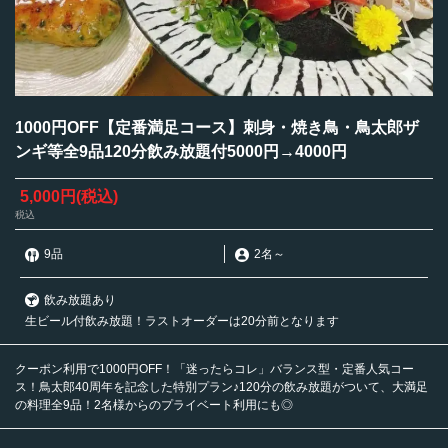
1000円OFF【定番満足コース】刺身・焼き鳥・鳥太郎ザ
ンギ等全9品120分飲み放題付5000円→4000円
5,000円
(税込)
税込
9品
2名
～
飲み放題あり
生ビール付飲み放題！ラストオーダーは20分前となります
クーポン利用で1000円OFF！「迷ったらコレ」バランス型・定番人気コー
ス！鳥太郎40周年を記念した特別プラン♪120分の飲み放題がついて、大満足
の料理全9品！2名様からのプライベート利用にも◎