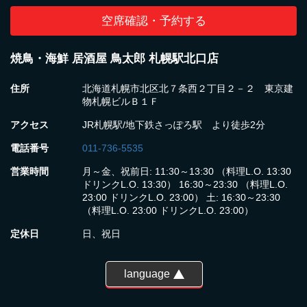
空席確認・予約する
焼鳥・海鮮 居酒屋 鳥太郎 札幌駅北口店
住所
北海道札幌市北区北７条西２丁目２－２ 東京建
物札幌ビルＢ１Ｆ
アクセス
JR札幌駅/地下鉄さっぽろ駅 より徒歩2分
電話番号
011-736-5535
営業時間
月～金、祝前日: 11:30～13:30 （料理L.O. 13:30
ドリンクL.O. 13:30） 16:30～23:30 （料理L.O.
23:00 ドリンクL.O. 23:00） 土: 16:30～23:30
（料理L.O. 23:00 ドリンクL.O. 23:00）
定休日
日、祝日
language