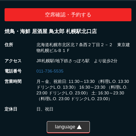
空席確認・予約する
焼鳥・海鮮 居酒屋 鳥太郎 札幌駅北口店
住所
北海道札幌市北区北７条西２丁目２－２ 東京建
物札幌ビルＢ１Ｆ
アクセス
JR札幌駅/地下鉄さっぽろ駅 より徒歩2分
電話番号
011-736-5535
営業時間
月～金、祝前日: 11:30～13:30 （料理L.O. 13:30
ドリンクL.O. 13:30） 16:30～23:30 （料理L.O.
23:00 ドリンクL.O. 23:00） 土: 16:30～23:30
（料理L.O. 23:00 ドリンクL.O. 23:00）
定休日
日、祝日
language