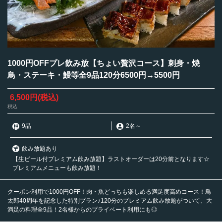
1000円OFFプレ飲み放【ちょい贅沢コース】刺身・焼
鳥・ステーキ・鰻等全9品120分6500円→5500円
6,500円
(税込)
税込
9品
2名
～
飲み放題あり
【生ビール付プレミアム飲み放題】ラストオーダーは20分前となります☆
プレミアムメニューも飲み放題！
クーポン利用で1000円OFF！肉・魚どっちも楽しめる満足度高めコース！鳥
太郎40周年を記念した特別プラン♪120分のプレミアム飲み放題がついて、大
満足の料理全9品！2名様からのプライベート利用にも◎