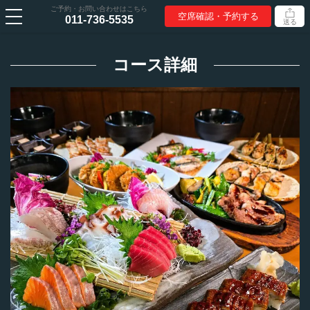
ご予約・お問い合わせはこちら
空席確認・予約する
011-736-5535
送る
コース詳細